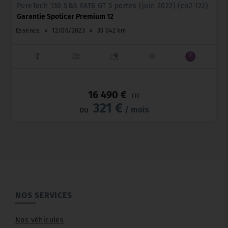
PureTech 130 S&S EAT8 GT 5 portes (juin 2022) (co2 122)
Garantie Spoticar Premium 12
Essence
●
12/06/2023
●
35 042 km
_
16 490 €
TTC
321 €
ou
/ mois
NOS SERVICES
Nos véhicules