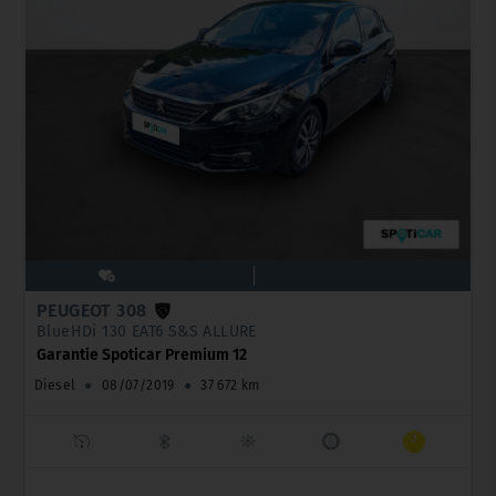
PEUGEOT 308
BlueHDi 130 EAT6 S&S ALLURE
Garantie Spoticar Premium 12
Diesel
●
08/07/2019
●
37 672 km
_