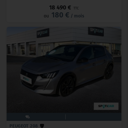
18 490 €
TTC
180 €
ou
/ mois
PEUGEOT 208