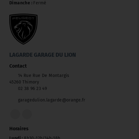
Dimanche :
Fermé
LAGARDE GARAGE DU LION
Contact
14 Rue Rue De Montargis
45260 Thimory
02 38 96 23 49
garagedulion.lagarde@orange.fr
Horaires
Lundi :
8h30-12h/14h-18h