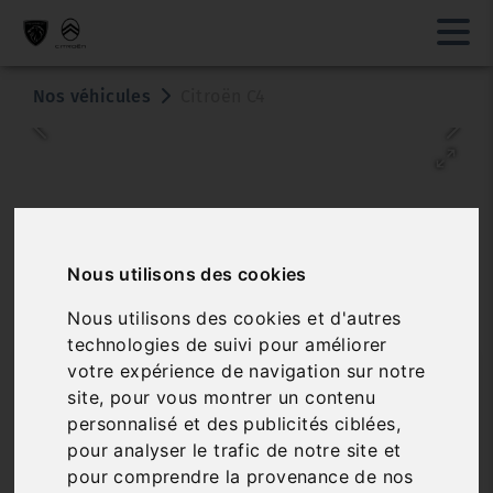
Nos véhicules
Citroën C4
Nous utilisons des cookies
Nous utilisons des cookies et d'autres
technologies de suivi pour améliorer
votre expérience de navigation sur notre
CITROËN C4
site, pour vous montrer un contenu
BLUEHDI 130 S&S EAT8 SHINE
personnalisé et des publicités ciblées,
pour analyser le trafic de notre site et
Réf. 5346
Véhicule sur parc
pour comprendre la provenance de nos