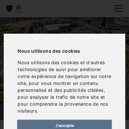
Nous utilisons des cookies
Nous utilisons des cookies et d'autres
technologies de suivi pour améliorer
votre expérience de navigation sur notre
site, pour vous montrer un contenu
personnalisé et des publicités ciblées,
pour analyser le trafic de notre site et
pour comprendre la provenance de nos
ESPACE MARCHAND
visiteurs.
J'accepte
Vous êtes un professionnel ? Profitez d'un espace