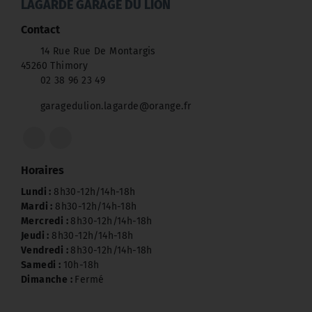
LAGARDE GARAGE DU LION
Contact
14 Rue Rue De Montargis
45260 Thimory
02 38 96 23 49
garagedulion.lagarde@orange.fr
Horaires
Lundi :
8h30-12h/14h-18h
Mardi :
8h30-12h/14h-18h
Mercredi :
8h30-12h/14h-18h
Jeudi :
8h30-12h/14h-18h
Vendredi :
8h30-12h/14h-18h
Samedi :
10h-18h
Dimanche :
Fermé