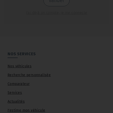
Valider
J'ai déjà un compte, je me connecte
NOS SERVICES
Nos véhicules
Recherche personnalisée
Comparateur
Services
Actualités
J'estime mon véhicule