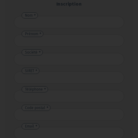
Inscription
Nom
Prénom
Société
SIRET
Téléphone
Code postal
Email