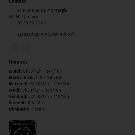
Contact
14 Rue Rue De Montargis
45260 Thimory
02 38 96 23 49
garage.lagarde@wanadoo.fr
Horaires
Lundi :
8h30/12h - 14h/18h
Mardi :
8h30/12h - 14h/18h
Mercredi :
8h30/12h - 14h/18h
Jeudi :
8h30/12h - 14h/18h
Vendredi :
8h30/12h - 14h/18h
Samedi :
10h-18h
Dimanche :
Fermé