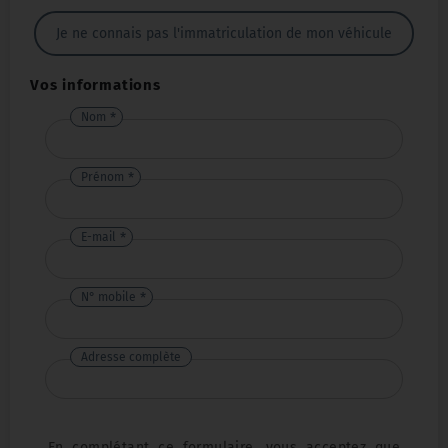
Je ne connais pas l'immatriculation de mon véhicule
Vos informations
Nom
Prénom
E-mail
N° mobile
Adresse complète
En complétant ce formulaire, vous acceptez que