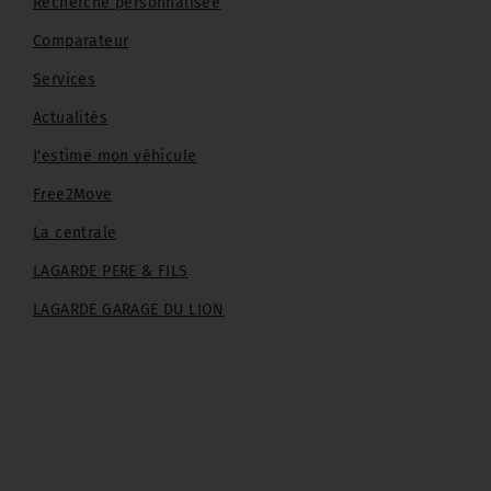
Recherche personnalisée
Comparateur
Services
Actualités
J'estime mon véhicule
Free2Move
La centrale
LAGARDE PERE & FILS
LAGARDE GARAGE DU LION